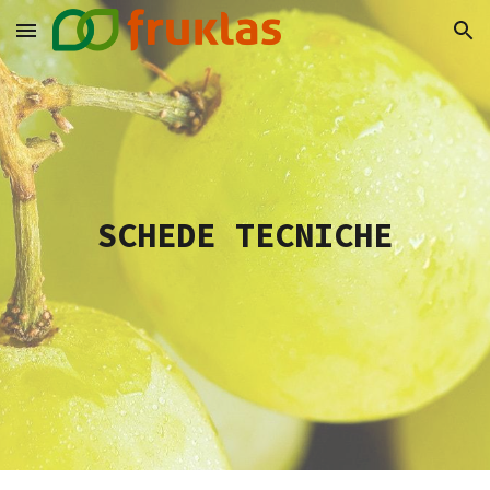
Skip to main content
Skip to navigation
SCHEDE TECNICHE